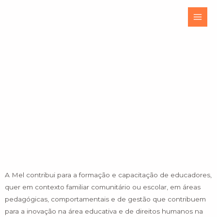
Skip
Main
to
Men
content
formação
A Mel contribui para a formação e capacitação de educadores,
quer em contexto familiar comunitário ou escolar, em áreas
pedagógicas, comportamentais e de gestão que contribuem
para a inovação na área educativa e de direitos humanos na